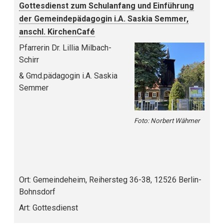
Gottesdienst zum Schulanfang und Einführung
der Gemeindepädagogin i.A. Saskia Semmer,
anschl. KirchenCafé
Pfarrerin Dr. Lillia Milbach-
Schirr
& Gmd.pädagogin i.A. Saskia
Semmer
Foto: Norbert Wähmer
Ort:
Gemeindeheim, Reihersteg 36-38, 12526 Berlin-
Bohnsdorf
Art:
Gottesdienst