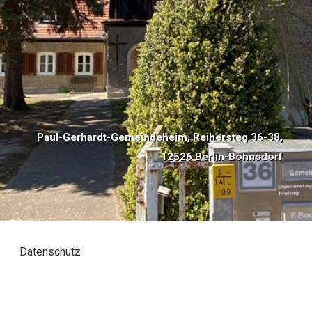
Paul-Gerhardt-Gemeindeheim, Reihersteg 36-38,
12526 Berlin-Bohnsdorf
Datenschutz