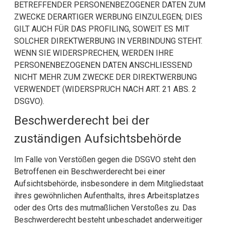
BETREFFENDER PERSONENBEZOGENER DATEN ZUM
ZWECKE DERARTIGER WERBUNG EINZULEGEN; DIES
GILT AUCH FÜR DAS PROFILING, SOWEIT ES MIT
SOLCHER DIREKTWERBUNG IN VERBINDUNG STEHT.
WENN SIE WIDERSPRECHEN, WERDEN IHRE
PERSONENBEZOGENEN DATEN ANSCHLIESSEND
NICHT MEHR ZUM ZWECKE DER DIREKTWERBUNG
VERWENDET (WIDERSPRUCH NACH ART. 21 ABS. 2
DSGVO).
Beschwerde­recht bei der
zuständigen Aufsichts­behörde
Im Falle von Verstößen gegen die DSGVO steht den
Betroffenen ein Beschwerderecht bei einer
Aufsichtsbehörde, insbesondere in dem Mitgliedstaat
ihres gewöhnlichen Aufenthalts, ihres Arbeitsplatzes
oder des Orts des mutmaßlichen Verstoßes zu. Das
Beschwerderecht besteht unbeschadet anderweitiger