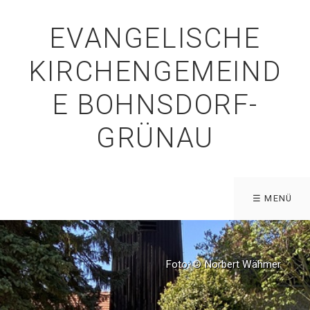
EVANGELISCHE
KIRCHENGEMEIND
E BOHNSDORF-
GRÜNAU
☰ MENÜ
Foto: © Norbert Wähmer