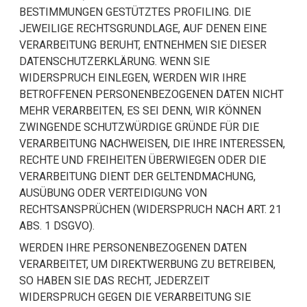
BESTIMMUNGEN GESTÜTZTES PROFILING. DIE
JEWEILIGE RECHTSGRUNDLAGE, AUF DENEN EINE
VERARBEITUNG BERUHT, ENTNEHMEN SIE DIESER
DATENSCHUTZERKLÄRUNG. WENN SIE
WIDERSPRUCH EINLEGEN, WERDEN WIR IHRE
BETROFFENEN PERSONENBEZOGENEN DATEN NICHT
MEHR VERARBEITEN, ES SEI DENN, WIR KÖNNEN
ZWINGENDE SCHUTZWÜRDIGE GRÜNDE FÜR DIE
VERARBEITUNG NACHWEISEN, DIE IHRE INTERESSEN,
RECHTE UND FREIHEITEN ÜBERWIEGEN ODER DIE
VERARBEITUNG DIENT DER GELTENDMACHUNG,
AUSÜBUNG ODER VERTEIDIGUNG VON
RECHTSANSPRÜCHEN (WIDERSPRUCH NACH ART. 21
ABS. 1 DSGVO).
WERDEN IHRE PERSONENBEZOGENEN DATEN
VERARBEITET, UM DIREKTWERBUNG ZU BETREIBEN,
SO HABEN SIE DAS RECHT, JEDERZEIT
WIDERSPRUCH GEGEN DIE VERARBEITUNG SIE