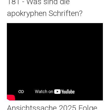
181 - Was sind die
apokryphen Schriften?
Ansichtssache 2025 Folge