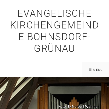
EVANGELISCHE
KIRCHENGEMEIND
E BOHNSDORF-
GRÜNAU
☰ MENÜ
Foto: © Norbert Wähmer