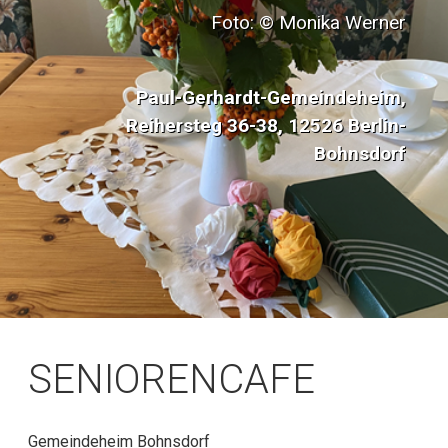
Foto: © Monika Werner
Paul-Gerhardt-Gemeindeheim,
Reihersteg 36-38, 12526 Berlin-
Bohnsdorf
SENIORENCAFE
Gemeindeheim Bohnsdorf